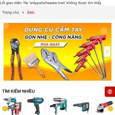
Lỗi giao diện: file 'snippets/header.bwt' không được tìm thấy
Trang chủ
Balo
TÌM KIẾM NHIỀU