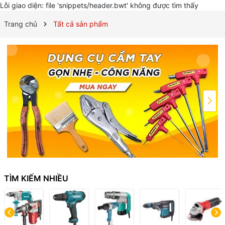
Lỗi giao diện: file 'snippets/header.bwt' không được tìm thấy
Trang chủ
Tất cả sản phẩm
TÌM KIẾM NHIỀU