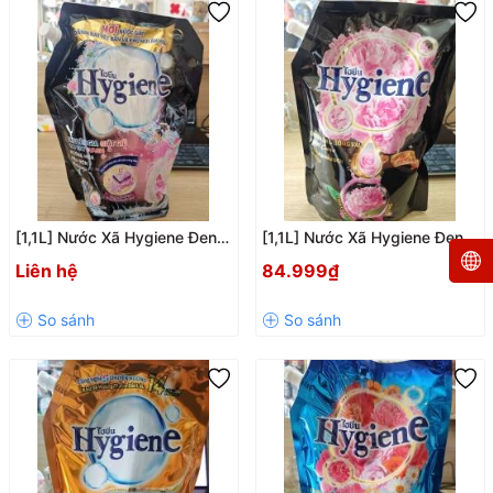
[1,1L] Nước Xã Hygiene Đen
[1,1L] Nước Xã Hygiene Đen
Hoa Mẫu Đơn
Hoa Mẫu Đơn
Liên hệ
84.999₫