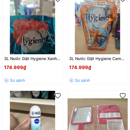
3L Nước Giặt Hygiene Xanh
3L Nước Giặt Hygiene Cam
Ánh Dương Rực Rỡ
Ánh Dương Hạnh Phúc
174.999₫
174.999₫