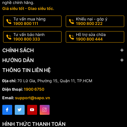
nghề chính hãng.
Giá siêu tốt - Giao siêu tốc.
Tư vấn mua hàng
Khiếu nại - góp ý
1900 800 111
1900 800 222
Tư vấn bảo hành
Hỗ trợ sửa chữa
1900 800 333
1900 800 444
CHÍNH SÁCH
HƯỚNG DẪN
THÔNG TIN LIÊN HỆ
Địa chỉ:
70 Lữ Gia, Phường 15, Quận 11, TP.HCM
Điện thoại:
1900 6750
Email:
support@sapo.vn
HÌNH THỨC THANH TOÁN