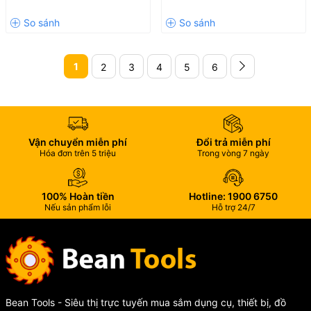
1
2
3
4
5
6
Vận chuyển miễn phí
Đổi trả miễn phí
Hóa đơn trên 5 triệu
Trong vòng 7 ngày
100% Hoàn tiền
Hotline: 1900 6750
Nếu sản phẩm lỗi
Hỗ trợ 24/7
Bean Tools - Siêu thị trực tuyến mua sắm dụng cụ, thiết bị, đồ